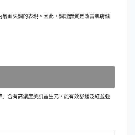
體內氣血失調的表現。因此，調理體質是改善肌膚健
精華」含有高濃度美肌益生元，能有效舒緩泛紅並強