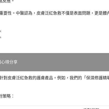
感反應。
修的重要性。中醫認為，皮膚泛紅急救不僅是表面問題，更是
。
。
購心得分享
系列針對皮膚泛紅急救的護膚產品。例如，我們的「保濕修護
對策略：