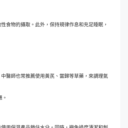
激性食物的攝取。此外，保持規律作息和充足睡眠，
。中醫師也常推薦使用黃芪、當歸等草藥，來調理氣
題。
並使用保濕產品鎖住水分。同時，避免過度清潔和刺