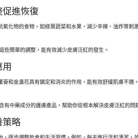
整促進恢復
抗氧化物的食物，如綠葉蔬菜和水果，減少辛辣、油炸等刺
夜。這些簡單的調整，能有效減少皮膚泛紅的發生。
應用
蘆薈和金盞花具有鎮定和消炎的作用，能有效舒緩肌膚不適
系列含有中藥成分的護膚產品，幫助你從根本解決皮膚泛紅的問
養策略
始，逐步調整飲食和生活習慣。例如，每天進行溫和清潔，