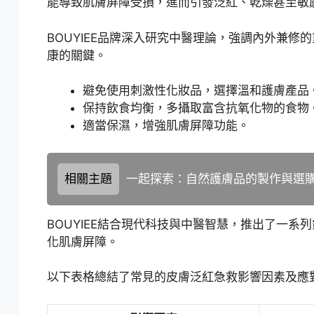
能導致肌膚屏障受損，進而引發泛紅、乾燥甚至敏
BOUYIEE品牌深入研究中醫理論，強調內外兼
康的關鍵。
避免使用刺激性化妝品，選擇溫和護膚產品
保持飲食均衡，多攝取富含抗氧化物的食物
適當保濕，增強肌膚屏障功能。
相關主題
一起探索：自然護膚品的製作與選
BOUYIEE結合現代科技與中醫智慧，推出了一
化肌膚屏障。
以下表格總結了常見的皮膚泛紅急救影響因素及應