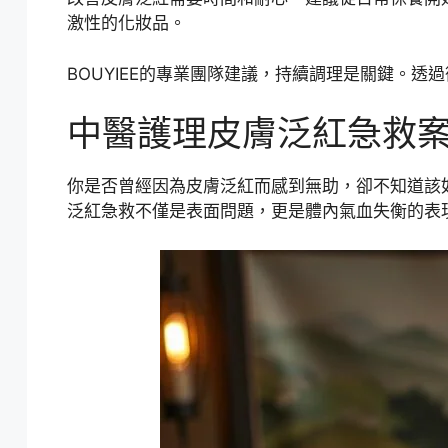
激性的化妝品。
BOUYIEE的專業團隊建議，持續調理是關鍵。
中醫護理皮膚泛紅急救
你是否曾經因為皮膚泛紅而感到無助，卻不知道該
泛紅急救不僅是表面問題，更是體內氣血失衡的表