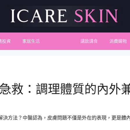
務投資
家居生活
美容保健
講飲講食
消費購物
急救：調理體質的內外
解決方法？中醫認為，皮膚問題不僅是外在的表現，更是體