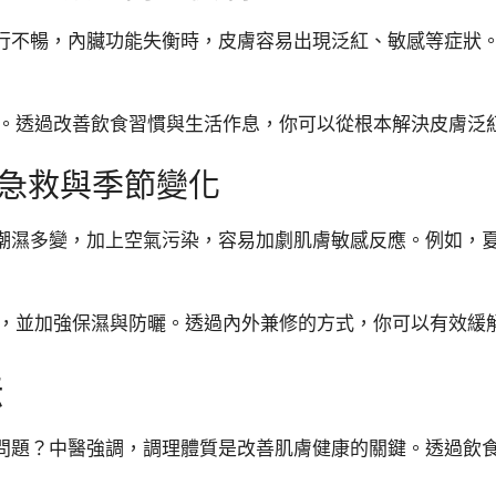
行不暢，內臟功能失衡時，皮膚容易出現泛紅、敏感等症狀
方案。透過改善飲食習慣與生活作息，你可以從根本解決皮膚泛
急救與季節變化
潮濕多變，加上空氣污染，容易加劇肌膚敏感反應。例如，
產品，並加強保濕與防曬。透過內外兼修的方式，你可以有效緩
法
問題？中醫強調，調理體質是改善肌膚健康的關鍵。透過飲