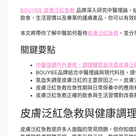
BOUYIEE 皮膚泛紅急救
品牌深入研究中醫理論，
飲食、生活習慣以及專業的護膚產品，你可以有效
本文將帶你了解中醫如何看待
皮膚泛紅急救
，並分
關鍵要點
中醫強調內外兼修，調理體質是改善皮膚泛
BOUYIEE品牌結合中醫理論與現代科技，
氣血失調是皮膚泛紅的主要原因之一，皮膚
皮膚泛紅急救在急性期與日常保養中的應用
皮膚泛紅急救正確的飲食與生活習慣對改善
皮膚泛紅急救與健康調
皮膚泛紅急救是許多人面臨的常見問題，但你知道