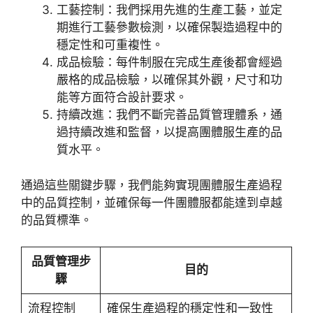
工藝控制：我們採用先進的生產工藝，並定
期進行工藝參數檢測，以確保製造過程中的
穩定性和可重複性。
成品檢驗：每件制服在完成生產後都會經過
嚴格的成品檢驗，以確保其外觀，尺寸和功
能等方面符合設計要求。
持續改進：我們不斷完善品質管理體系，通
過持續改進和監督，以提高團體服生產的品
質水平。
通過這些關鍵步驟，我們能夠實現團體服生產過程
中的品質控制，並確保每一件團體服都能達到卓越
的品質標準。
品質管理步
目的
驟
流程控制
確保生產過程的穩定性和一致性