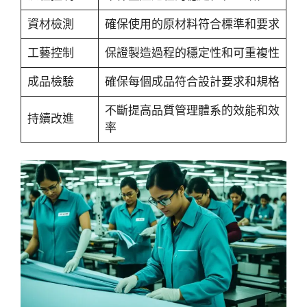
資材檢測
確保使用的原材料符合標準和要求
工藝控制
保證製造過程的穩定性和可重複性
成品檢驗
確保每個成品符合設計要求和規格
不斷提高品質管理體系的效能和效
持續改進
率