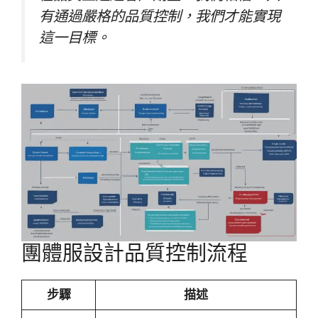
有通過嚴格的品質控制，我們才能實現
這一目標。
團體服設計品質控制流程
步驟
描述