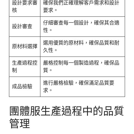
設計要求審
確保我們正確理解客戶需求和設計
核
要求。
仔細審查每一個設計，確保其合適
設計審查
性。
選用優質的原材料，確保品質和耐
原材料選擇
久性。
生產過程控
嚴格控制每一個製造過程，確保品
制
質。
進行嚴格檢驗，確保滿足品質要
成品檢驗
求。
團體服生產過程中的品質
管理