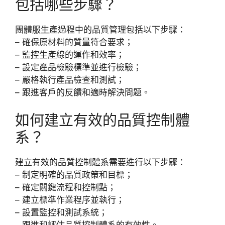
包括哪些步驟？
團體服生產過程中的品質管理包括以下步驟：
– 確保原材料的質量符合要求；
– 監控生產線的運作和效率；
– 設定產品檢驗標準並進行檢驗；
– 嚴格執行產品檢查和測試；
– 跟進客戶的反饋和適時解決問題。
如何建立有效的品質控制體
系？
建立有效的品質控制體系需要進行以下步驟：
– 制定明確的品質政策和目標；
– 確定關鍵流程和控制點；
– 建立標準作業程序並執行；
– 設置監控和測試系統；
– 跟進和評估品質控制體系的有效性。