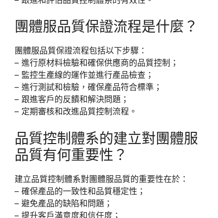
團體服品質保證流程是什麼？
團體服品質保證流程包括以下步驟：
– 進行原材料檢驗和確保供應商的品質控制；
– 監控生產線的運作並進行產品檢查；
– 進行測試和檢驗，確保產品符合標準；
– 跟進客戶的反饋和解決問題；
– 定期審核和改進品質控制流程。
品質控制體系的建立對團體服
品質有何重要性？
建立品質控制體系對團體服品質的重要性在於：
– 確保產品的一致性和品質穩定性；
– 避免產品的缺陷和問題；
– 提升客戶滿意度和信任度；