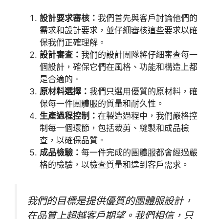
設計要求審核：
我們首先與客戶討論他們的
需求和設計要求，並仔細審核這些要求以確
保我們正確理解。
設計審查：
我們的設計團隊將仔細審查每一
個設計，確保它們在風格、功能和構造上都
是合適的。
原材料選擇：
我們只選用優質的原材料，確
保每一件團體服的質量和耐久性。
生產過程控制：
在製造過程中，我們嚴格控
制每一個環節，包括裁剪、縫製和成品檢
查，以確保品質。
成品檢驗：
每一件完成的團體服都會經過嚴
格的檢驗，以檢查質量和達到客戶需求。
我們的目標是提供優質的團體服設計，
在品質上超越客戶期望。我們相信，只