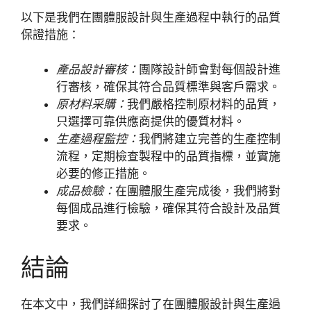
以下是我們在團體服設計與生產過程中執行的品質
保證措施：
產品設計審核：
團隊設計師會對每個設計進
行審核，確保其符合品質標準與客戶需求。
原材料采購：
我們嚴格控制原材料的品質，
只選擇可靠供應商提供的優質材料。
生產過程監控：
我們將建立完善的生產控制
流程，定期檢查製程中的品質指標，並實施
必要的修正措施。
成品檢驗：
在團體服生產完成後，我們將對
每個成品進行檢驗，確保其符合設計及品質
要求。
結論
在本文中，我們詳細探討了在團體服設計與生產過