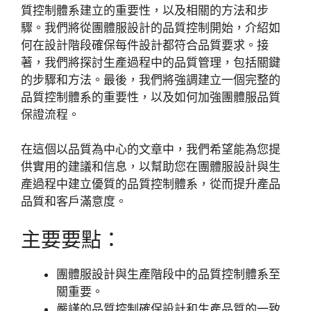
質控制體系建立的重要性，以及相關的方法和步
驟。我們將從團體服設計的品質控制開始，介紹如
何在設計階段確保每件設計都符合品質要求。接
著，我們將探討生產過程中的品質管理，包括關鍵
的步驟和方法。最後，我們將強調建立一個完整的
品質控制體系的重要性，以及如何加強團體服品質
保證流程。
在這個以品質為中心的文章中，我們希望能為您提
供實用的建議和信息，以幫助您在團體服設計與生
產過程中建立優質的品質控制體系，從而提升產品
品質和客戶滿意度。
主要要點：
團體服設計與生產階段中的品質控制體系至
關重要。
嚴謹的品質控制確保設計和生產品質的一致