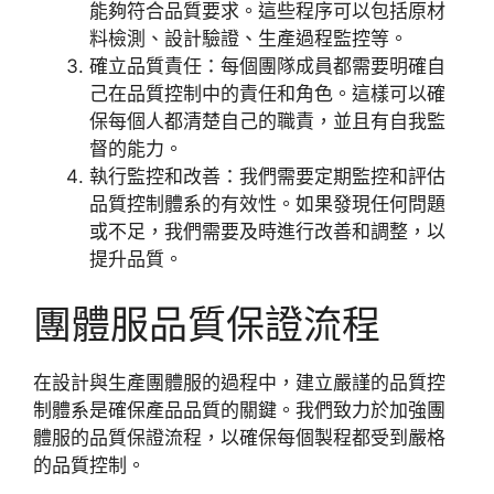
能夠符合品質要求。這些程序可以包括原材
料檢測、設計驗證、生產過程監控等。
確立品質責任：每個團隊成員都需要明確自
己在品質控制中的責任和角色。這樣可以確
保每個人都清楚自己的職責，並且有自我監
督的能力。
執行監控和改善：我們需要定期監控和評估
品質控制體系的有效性。如果發現任何問題
或不足，我們需要及時進行改善和調整，以
提升品質。
團體服品質保證流程
在設計與生產團體服的過程中，建立嚴謹的品質控
制體系是確保產品品質的關鍵。我們致力於加強團
體服的品質保證流程，以確保每個製程都受到嚴格
的品質控制。