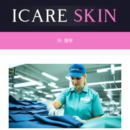
跳
至
主
要
內
容
選單