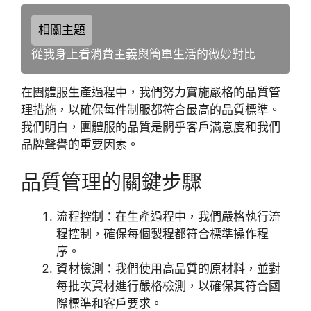
相關主題
從我身上看消費主義與簡單生活的微妙對比
在團體服生產過程中，我們努力實施嚴格的品質管
理措施，以確保每件制服都符合最高的品質標準。
我們明白，團體服的品質是關乎客戶滿意度和我們
品牌聲譽的重要因素。
品質管理的關鍵步驟
流程控制：在生產過程中，我們嚴格執行流
程控制，確保每個製程都符合標準操作程
序。
資材檢測：我們使用高品質的原材料，並對
每批次資材進行嚴格檢測，以確保其符合國
際標準和客戶要求。