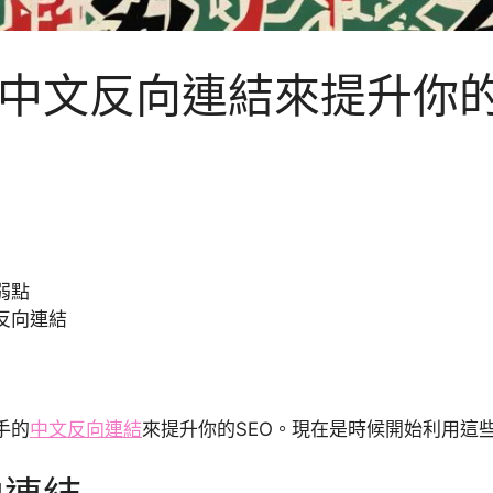
中文反向連結來提升你的
弱點
反向連結
手的
中文反向連結
來提升你的SEO。現在是時候開始利用這