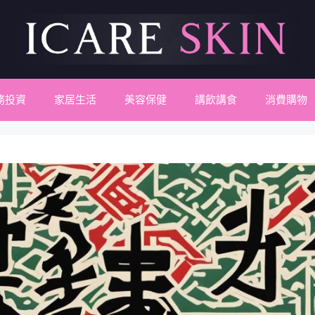
務投資
家居生活
美容保健
講飲講食
消費購物