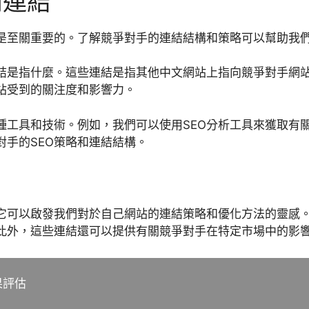
向連結
是至關重要的。了解競爭對手的連結結構和策略可以幫助我們
結是指什麼。這些連結是指其他中文網站上指向競爭對手網
站受到的關注度和影響力。
種工具和技術。例如，我們可以使用SEO分析工具來獲取有
手的SEO策略和連結結構。
它可以啟發我們對於自己網站的連結策略和優化方法的靈感
此外，這些連結還可以提供有關競爭對手在特定市場中的影
果評估