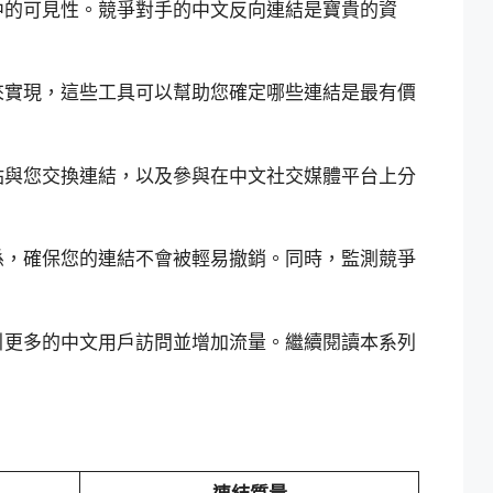
中的可見性。競爭對手的中文反向連結是寶貴的資
來實現，這些工具可以幫助您確定哪些連結是最有價
站與您交換連結，以及參與在中文社交媒體平台上分
係，確保您的連結不會被輕易撤銷。同時，監測競爭
引更多的中文用戶訪問並增加流量。繼續閱讀本系列