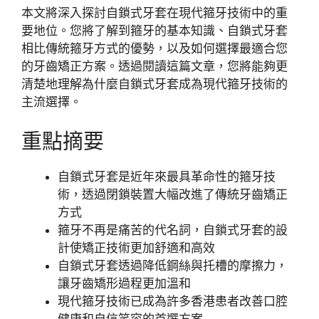
本文將深入探討自鎖式牙套在現代箍牙技術中的重
要地位。您將了解到箍牙的基本知識、自鎖式牙套
相比傳統箍牙方式的優勢，以及如何選擇最適合您
的牙齒矯正方案。透過閱讀這篇文章，您將能夠更
清楚地理解為什麼自鎖式牙套成為現代箍牙技術的
主流選擇。
重點摘要
自鎖式牙套是近年來最具革命性的箍牙技
術，透過閉鎖裝置大幅改進了傳統牙齒矯正
方式
箍牙不再是痛苦的代名詞，自鎖式牙套的設
計使矯正技術更加舒適和高效
自鎖式牙套透過降低鋼絲與托槽的摩擦力，
讓牙齒矯形過程更加溫和
現代箍牙技術已成為許多香港患者改善口腔
健康和自信笑容的首選方案