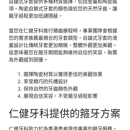
自鎗式牙套提供多種材質選擇，包括金屬和陶瓷選
項。陶瓷自鎖式牙套的顏色接近您的天然牙齒，讓
箍牙過程更加低調隱蔽。
當您在仁健牙科進行矯齒療程時，專業團隊會根據
您的需求推薦最適合的牙套類型。自鎗式牙套的滑
蓋設計比傳統牙套更加精緻，整體外觀更加美觀。
這意味著您在箍牙期間能夠維持自信的笑容，無需
為外觀感到困擾。
選擇陶瓷材質以獲得更佳的美觀效果
享受精巧的托槽設計
保持自然的牙齒顏色外觀
展現自信笑容，不受箍牙過程影響
仁健牙科提供的箍牙方案
仁健牙科致力於為香港患者提供專業的箍牙服務。