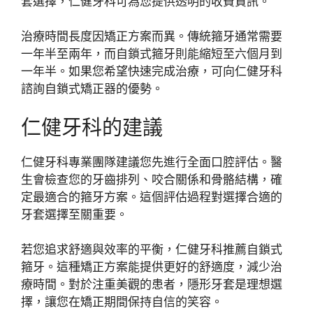
套選擇，仁健牙科可為您提供透明的收費資訊。
治療時間長度因矯正方案而異。傳統箍牙通常需要
一年半至兩年，而自鎖式箍牙則能縮短至六個月到
一年半。如果您希望快速完成治療，可向仁健牙科
諮詢自鎖式矯正器的優勢。
仁健牙科的建議
仁健牙科專業團隊建議您先進行全面口腔評估。醫
生會檢查您的牙齒排列、咬合關係和骨骼結構，確
定最適合的箍牙方案。這個評估過程對選擇合適的
牙套選擇至關重要。
若您追求舒適與效率的平衡，仁健牙科推薦自鎖式
箍牙。這種矯正方案能提供更好的舒適度，減少治
療時間。對於注重美觀的患者，隱形牙套是理想選
擇，讓您在矯正期間保持自信的笑容。