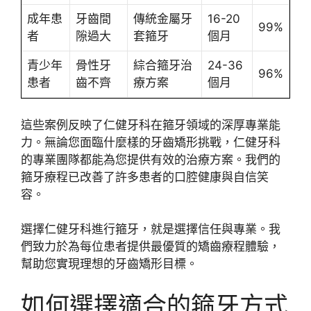
成年患
牙齒間
傳統金屬牙
16-20
99%
者
隙過大
套箍牙
個月
青少年
骨性牙
綜合箍牙治
24-36
96%
患者
齒不齊
療方案
個月
這些案例反映了仁健牙科在箍牙領域的深厚專業能
力。無論您面臨什麼樣的牙齒矯形挑戰，仁健牙科
的專業團隊都能為您提供有效的治療方案。我們的
箍牙療程已改善了許多患者的口腔健康與自信笑
容。
選擇仁健牙科進行箍牙，就是選擇信任與專業。我
們致力於為每位患者提供最優質的矯齒療程體驗，
幫助您實現理想的牙齒矯形目標。
如何選擇適合的箍牙方式