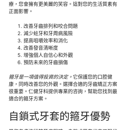
療，您會擁有更美麗的笑容。這對您的生活質素有
正面影響。
改善牙齒排列和咬合問題
減少蛀牙和牙周病風險
提高咀嚼效率和消化
改善發音清晰度
增強個人自信心和外觀
預防未來的牙齒損傷
箍牙是一項值得投資的決定。
它保護您的口腔健
康，同時改善您的外觀。選擇合適的牙齒矯正方案
很重要。仁健牙科提供專業的咨詢，幫助您找到最
適合的箍牙方案。
自鎖式牙套的箍牙優勢