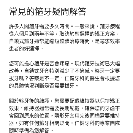
常見的箍牙疑問解答
許多人問箍牙需要多久時間。一般來說，箍牙療程
從六個月到兩年不等，取決於您選擇的矯正方案。
自鎖式箍牙通常能縮短整體治療時間，是尋求效率
患者的好選擇。
您可能擔心箍牙是否會疼痛。現代箍牙技術已大幅
改善，自鎖式牙套特別減少了不適感。箍牙一定要
拔牙嗎？答案是不一定，仁健牙科的醫生會根據您
的具體情況判斷是否需要拔牙。
關於箍牙後的維護，您需要配戴維持器以保持矯正
效果。維持器通常需要長期配戴，確保您的牙齒不
會回到原來的位置。隱形牙套用完後同樣需要維持
器。如有任何箍牙相關疑問，仁健牙科的專業團隊
隨時準備為您解答。