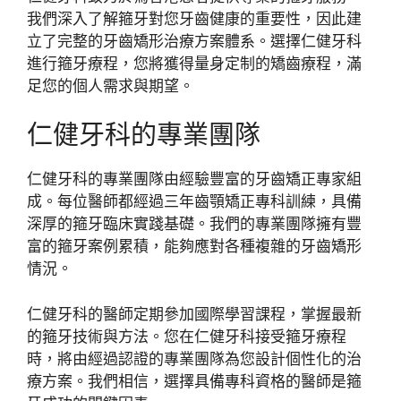
我們深入了解箍牙對您牙齒健康的重要性，因此建
立了完整的牙齒矯形治療方案體系。選擇仁健牙科
進行箍牙療程，您將獲得量身定制的矯齒療程，滿
足您的個人需求與期望。
仁健牙科的專業團隊
仁健牙科的專業團隊由經驗豐富的牙齒矯正專家組
成。每位醫師都經過三年齒顎矯正專科訓練，具備
深厚的箍牙臨床實踐基礎。我們的專業團隊擁有豐
富的箍牙案例累積，能夠應對各種複雜的牙齒矯形
情況。
仁健牙科的醫師定期參加國際學習課程，掌握最新
的箍牙技術與方法。您在仁健牙科接受箍牙療程
時，將由經過認證的專業團隊為您設計個性化的治
療方案。我們相信，選擇具備專科資格的醫師是箍