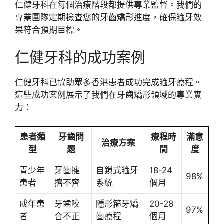
仁健牙科在每個治療階段都提供專業監督。我們的
專業團隊定期檢查您的牙齒矯形進度，確保箍牙效
果符合預期目標。
仁健牙科的成功案例
仁健牙科已協助眾多香港患者成功完成箍牙療程。
這些成功案例展示了我們在牙齒矯形領域的專業實
力：
患者類
牙齒問
療程時
滿意
治療方案
型
題
間
度
青少年
牙齒擁
自鎖式箍牙
18-24
98%
患者
擠不齊
系統
個月
成年患
牙齒咬
隱形箍牙矯
20-28
97%
者
合不正
齒療程
個月