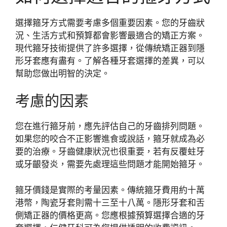
選擇箍牙方式需要考慮多個重要因素。您的牙齒狀
況、生活方式和預算都會影響最適合的矯正方案。
現代箍牙技術提供了許多選擇，從傳統矯正器到隱
形牙套應有盡有。了解各種牙套選擇的差異，可以
幫助您做出明智的決定。
考慮的因素
您在進行箍牙前，應先評估自己的牙齒排列問題。
如果您的咬合不正影響進食或說話，箍牙就成為必
要的治療。牙齒健康狀況也很重要，若有反覆蛀牙
或牙齦發炎，需要先處理這些問題才能開始箍牙。
箍牙價錢是實際的考量因素。傳統箍牙費用約十萬
港幣，陶瓷牙套則需十三至十八萬。隱形牙套和舌
側矯正器的價格更高。您應根據預算選擇合適的牙