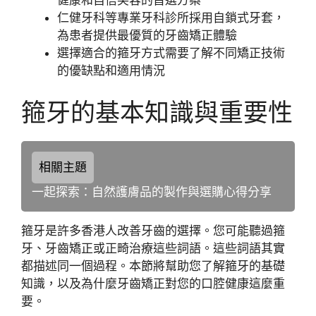
仁健牙科等專業牙科診所採用自鎖式牙套，
為患者提供最優質的牙齒矯正體驗
選擇適合的箍牙方式需要了解不同矯正技術
的優缺點和適用情況
箍牙的基本知識與重要性
相關主題
一起探索：自然護膚品的製作與選購心得分享
箍牙是許多香港人改善牙齒的選擇。您可能聽過箍
牙、牙齒矯正或正畸治療這些詞語。這些詞語其實
都描述同一個過程。本節將幫助您了解箍牙的基礎
知識，以及為什麼牙齒矯正對您的口腔健康這麼重
要。