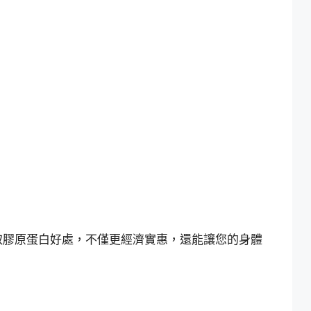
。
取膠原蛋白好處，不僅更經濟實惠，還能讓您的身體