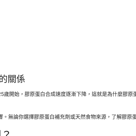
的關係
25歲開始，膠原蛋白合成速度逐漸下降，這就是為什麼膠原
響。無論你選擇膠原蛋白補充劑或天然食物來源，了解膠原
劑？