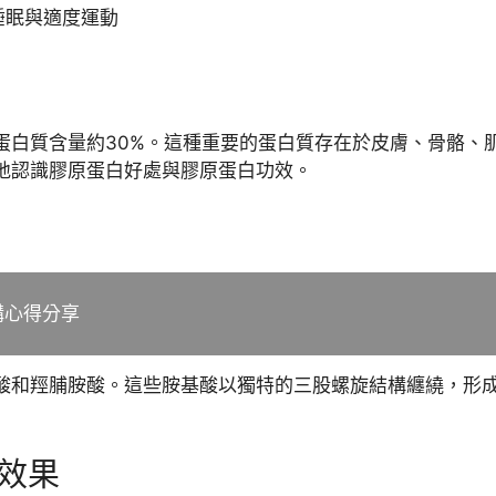
睡眠與適度運動
蛋白質含量約30%。這種重要的蛋白質存在於皮膚、骨骼、
地認識膠原蛋白好處與膠原蛋白功效。
購心得分享
酸和羥脯胺酸。這些胺基酸以獨特的三股螺旋結構纏繞，形
效果