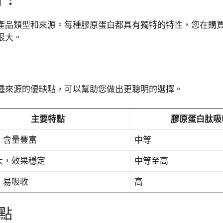
產品類型和來源。每種膠原蛋白都具有獨特的特性，您在購
很大。
種來源的優缺點，可以幫助您做出更聰明的選擇。
主要特點
膠原蛋白肽吸
，含量豐富
中等
大，效果穩定
中等至高
，易吸收
高
點