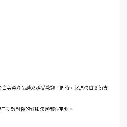
蛋白美容產品越來越受歡迎。同時，膠原蛋白關節支
蛋白功效對你的健康決定都很重要。