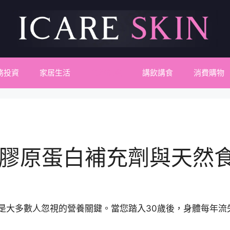
務投資
家居生活
美容保健
講飲講食
消費購物
膠原蛋白補充劑與天然
是大多數人忽視的營養關鍵。當您踏入30歲後，身體每年流