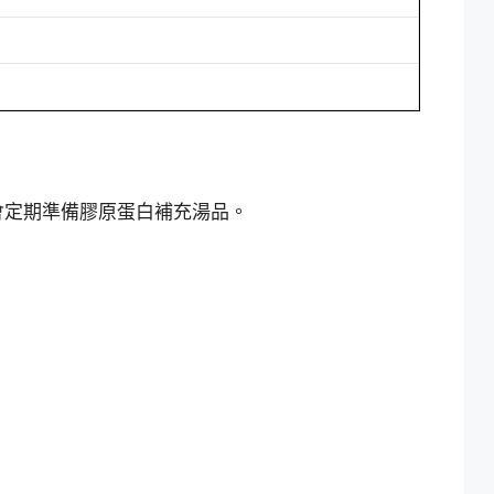
會定期準備膠原蛋白補充湯品。