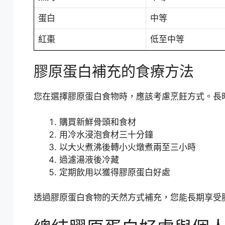
蛋白
中等
紅棗
低至中等
膠原蛋白補充的食療方法
您在選擇膠原蛋白食物時，應該考慮烹飪方式。長
購買新鮮骨頭和食材
用冷水浸泡食材三十分鐘
以大火煮沸後轉小火燉煮兩至三小時
過濾湯液後冷藏
定期飲用以獲得膠原蛋白好處
透過膠原蛋白食物的天然方式補充，您能長期享受