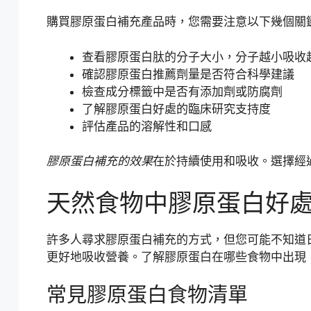
購買膠原蛋白補充產品時，您需要注意以下幾個關
查看膠原蛋白肽的分子大小，分子越小吸收
確認膠原蛋白推薦劑量是否符合科學建議
檢查成分標籤中是否有添加劑或防腐劑
了解膠原蛋白好處的臨床研究支持度
評估產品的溶解性和口感
膠原蛋白補充的效果
在於持續使用和吸收。選擇經
天然食物中膠原蛋白好
許多人尋求膠原蛋白補充的方式，但您可能不知道
更好地吸收營養。了解膠原蛋白在哪些食物中出現
常見膠原蛋白食物清單