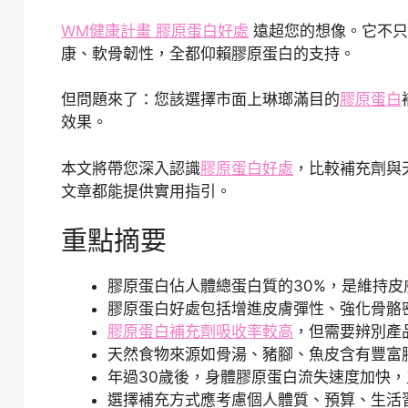
WM健康計畫 膠原蛋白好處
遠超您的想像。它不只
康、軟骨韌性，全都仰賴膠原蛋白的支持。
但問題來了：您該選擇市面上琳瑯滿目的
膠原蛋白
效果。
本文將帶您深入認識
膠原蛋白好處
，比較補充劑與
文章都能提供實用指引。
重點摘要
膠原蛋白佔人體總蛋白質的30%，是維持
膠原蛋白好處包括增進皮膚彈性、強化骨骼
膠原蛋白補充劑吸收率較高
，但需要辨別產
天然食物來源如骨湯、豬腳、魚皮含有豐富
年過30歲後，身體膠原蛋白流失速度加快
選擇補充方式應考慮個人體質、預算、生活