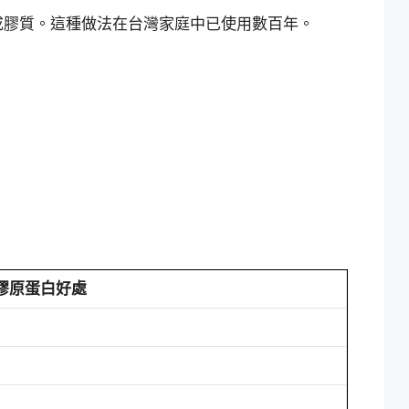
成膠質。這種做法在台灣家庭中已使用數百年。
膠原蛋白好處