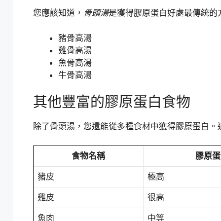
您應該知道，
骨頭湯
是獲得膠原蛋白好處最傳統的
豬骨高湯
雞骨高湯
魚骨高湯
牛骨高湯
其他豐富的膠原蛋白食物
除了骨頭湯，您還能從多種食材中獲得膠原蛋白。
食物名稱
膠原蛋
豬皮
極高
雞皮
很高
魚肉
中等