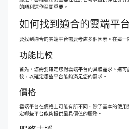
的順利運作至關重要。
如何找到適合的雲端平
要找到適合的雲端平台需要考慮多個因素。在這一
功能比較
首先，您需要確定您對雲端平台的具體需求。這可
較，以確定哪些平台能夠滿足您的需求。
價格
雲端平台在價格上可能有所不同。除了基本的使用
定哪些平台能夠提供最具價值的服務。