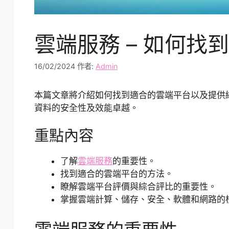
雲端服務 – 如何找
16/02/2024
作者:
Admin
本篇文章將介紹如何找到適合的雲端平台以及提供
資料的安全性及效能卓越。
重點內容
了解
雲端服務
的重要性。
找到適合的雲端平台的方法。
瞭解雲端平台評價與綜合評比的重要性。
掌握雲端計算、儲存、安全、軟體和網路的