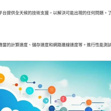
平台提供全天候的技術支援，以解決可能出現的任何問題。
適當的計算速度、儲存速度和網路連線速度等。進行性能測