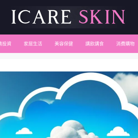
務投資
家居生活
美容保健
講飲講食
消費購物