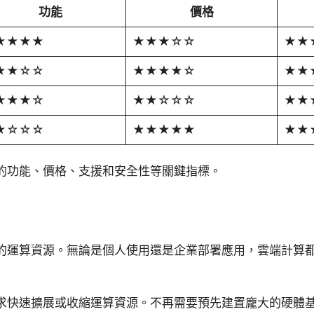
功能
價格
★★★★
★★★☆☆
★★
★★☆☆
★★★★☆
★★
★★★☆
★★☆☆☆
★★
★☆☆☆
★★★★★
★★
的功能、價格、支援和安全性等關鍵指標。
的運算資源。無論是個人使用還是企業部署應用，雲端計算
求快速擴展或收縮運算資源。不再需要預先建置龐大的硬體