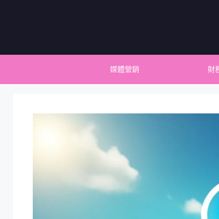
跳
至
主
要
內
容
媒體營銷
數碼科技
財