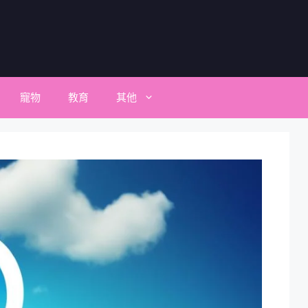
寵物
教育
其他