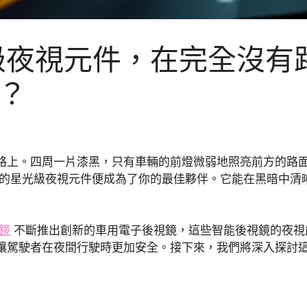
級夜視元件，在完全沒有
？
路上。四周一片漆黑，只有車輛的前燈微弱地照亮前方的路
的星光級夜視元件便成為了你的最佳夥伴。它能在黑暗中清
鏡
不斷推出創新的車用電子後視鏡，這些智能後視鏡的夜視
讓駕駛者在夜間行駛時更加安全。接下來，我們將深入探討