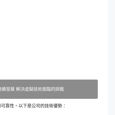
鏈可持續發展 解決虛擬技術面臨的挑戰
與可靠性。以下是公司的技術優勢：