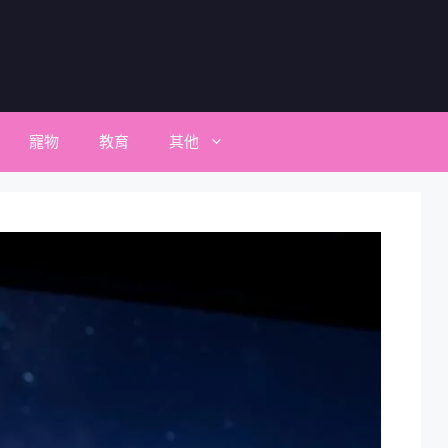
寵物
教育
其他