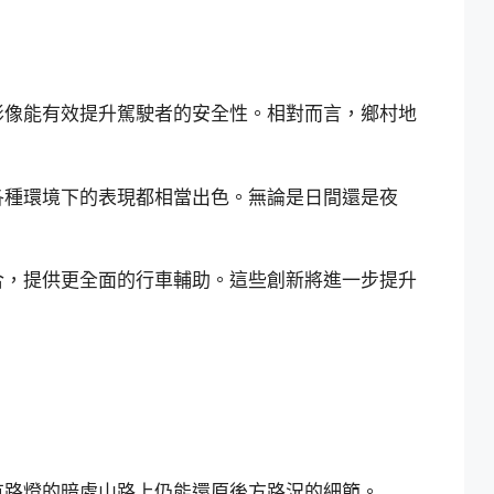
影像能有效提升駕駛者的安全性。相對而言，鄉村地
各種環境下的表現都相當出色。無論是日間還是夜
合，提供更全面的行車輔助。這些創新將進一步提升
有路燈的暗處山路上仍能還原後方路況的細節。