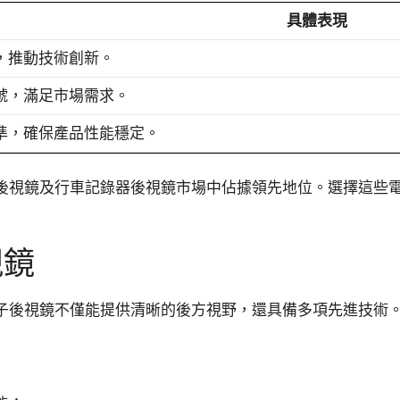
具體表現
，推動技術創新。
號，滿足市場需求。
準，確保產品性能穩定。
後視鏡及行車記錄器後視鏡市場中佔據領先地位。選擇這些
視鏡
子後視鏡不僅能提供清晰的後方視野，還具備多項先進技術