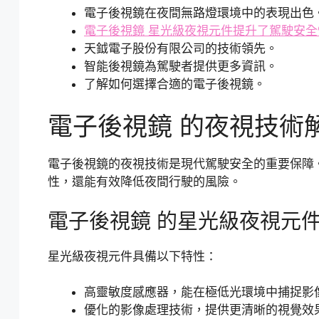
電子後視鏡在夜間無路燈環境中的表現出色
電子後視鏡 星光級夜視元件提升了駕駛安全
天鉞電子股份有限公司的技術領先。
智能後視鏡為駕駛者提供更多資訊。
了解如何選擇合適的電子後視鏡。
電子後視鏡 的夜視技術
電子後視鏡的夜視技術是現代駕駛安全的重要保障
性，還能有效降低夜間行駛的風險。
電子後視鏡 的星光級夜視元
星光級夜視元件具備以下特性：
高靈敏度感應器，能在極低光環境中捕捉影
優化的影像處理技術，提供更清晰的視覺效