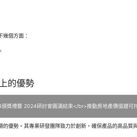
下幾個方面：
。
上的優勢
24頒獎禮暨 2024研討會圓滿結束</br>推動房地產價值
顯的優勢。其專業研發團隊致力於創新，確保產品的高品質