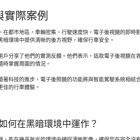
與實際案例
。在都市地區，車輛密集，行駛速度快，電子後視鏡的即時
黑暗環境中提供清晰的後方視野，確保行車安全。
用戶分享了他們的實測反饋。他們表示，這款電子後視鏡在
隨時掌握周圍的情況。
隨著科技的進步，電子後照鏡的功能將與智能駕駛系統相結
更佳的行車體驗。
如何在黑暗環境中運作？
器，能在幾乎無光的環境中捕捉清晰影像，確保您在完全沒