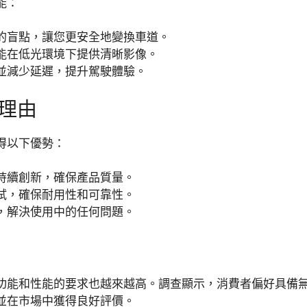
能：
的盲點，讓您更安全地變換車道。
能在低光環境下提供清晰影像。
並減少延遲，提升駕駛體驗。
理由
得以下優勢：
持續創新，確保產品質量。
試，確保耐用性和可靠性。
，解決使用中的任何問題。
功能和性能的要求也越來越高。調查顯示，消費者偏好具備
並在市場中獲得良好評價。