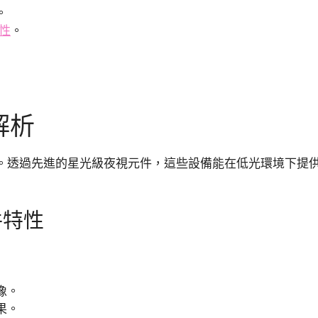
。
性
。
解析
。透過先進的星光級夜視元件，這些設備能在低光環境下提
件特性
像。
果。