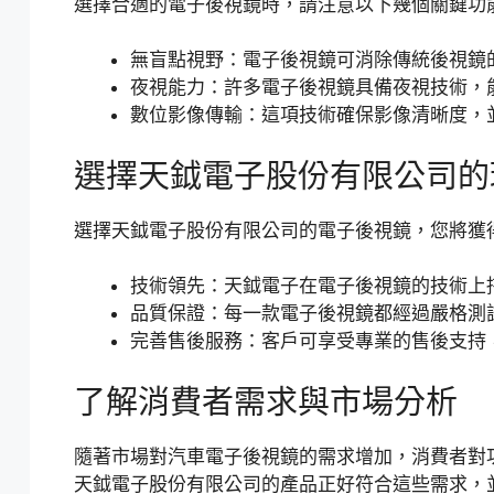
選擇合適的電子後視鏡時，請注意以下幾個關鍵功
無盲點視野：電子後視鏡可消除傳統後視鏡
夜視能力：許多電子後視鏡具備夜視技術，
數位影像傳輸：這項技術確保影像清晰度，
選擇天鉞電子股份有限公司的
選擇天鉞電子股份有限公司的電子後視鏡，您將獲
技術領先：天鉞電子在電子後視鏡的技術上
品質保證：每一款電子後視鏡都經過嚴格測
完善售後服務：客戶可享受專業的售後支持
了解消費者需求與市場分析
隨著市場對汽車電子後視鏡的需求增加，消費者對
天鉞電子股份有限公司的產品正好符合這些需求，