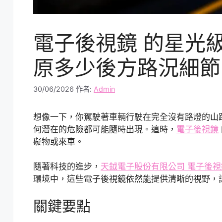
電子後視鏡 的星光
原多少後方路況細節
30/06/2026
作者:
Admin
想像一下，你駕駛著車輛行駛在完全沒有路燈的山
何潛在的危險都可能隨時出現。這時，
電子後視鏡
礙物或來車。
隨著科技的進步，
天鉞電子股份有限公司 電子後視
環境中，這些電子後視鏡依然能提供清晰的視野，
關鍵要點