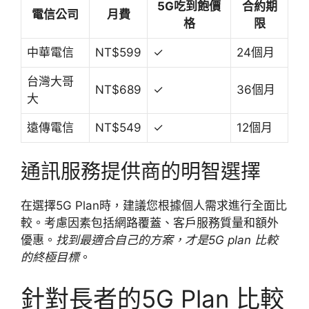
5G吃到飽價
合約期
電信公司
月費
格
限
中華電信
NT$599
✓
24個月
台灣大哥
NT$689
✓
36個月
大
遠傳電信
NT$549
✓
12個月
通訊服務提供商的明智選擇
在選擇5G Plan時，建議您根據個人需求進行全面比
較。考慮因素包括網路覆蓋、客戶服務質量和額外
優惠。
找到最適合自己的方案，才是5G plan 比較
的終極目標
。
針對長者的5G Plan 比較