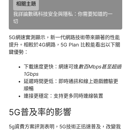
相關主題
我詳論數碼科技安全與隱私：你需要知道的一
切
5G網速實測顯示，新一代網路技術帶來顯著的性能
提升。相較於4G網路，5G Plan 比較能看出以下關
鍵優勢：
下載速度更快：網速可達
數百Mbps甚至超過
1Gbps
延遲時間更低：即時通訊和線上遊戲體驗更
順暢
連接更穩定：支持更多同時連線裝置
5G普及率的影響
5g資費方案評測表明，5G技術正迅速普及，改變我