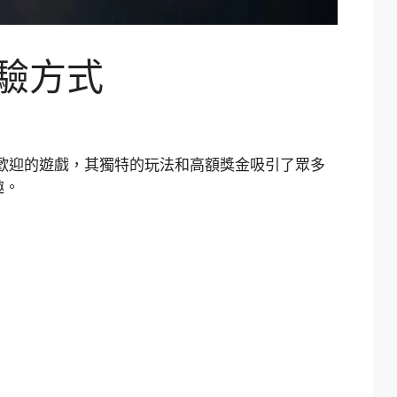
驗方式
歡迎的遊戲，其獨特的玩法和高額獎金吸引了眾多
趣。