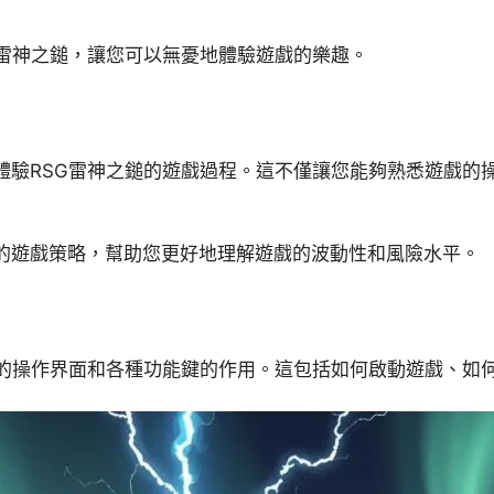
G雷神之鎚，讓您可以無憂地體驗遊戲的樂趣。
體驗RSG雷神之鎚的遊戲過程。這不僅讓您能夠熟悉遊戲的
的遊戲策略，幫助您更好地理解遊戲的波動性和風險水平。
鎚的操作界面和各種功能鍵的作用。這包括如何啟動遊戲、如