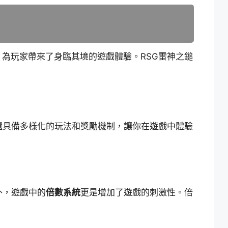
為玩家帶來了身臨其境的遊戲體驗。RSG雷神之鎚
還具備多樣化的玩法和獎勵機制，讓你在遊戲中體驗
外，遊戲中的
倍數系統
更是增加了遊戲的刺激性。倍