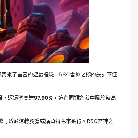
帶來了豐富的遊戲體驗。RSG雷神之鎚的設計不僅
倍
，返還率高達
97.90%
，這在同類遊戲中屬於較高
戲可透過選轉觸發或購買特色來獲得。RSG雷神之