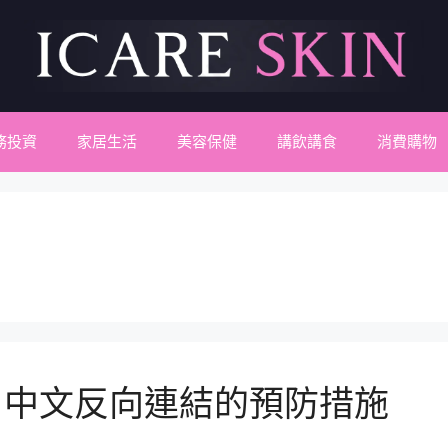
務投資
家居生活
美容保健
講飲講食
消費購物
：中文反向連結的預防措施