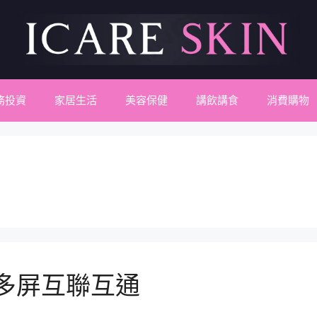
務投資
家居生活
美容保健
講飲講食
消費購物
現多屏互聯互通