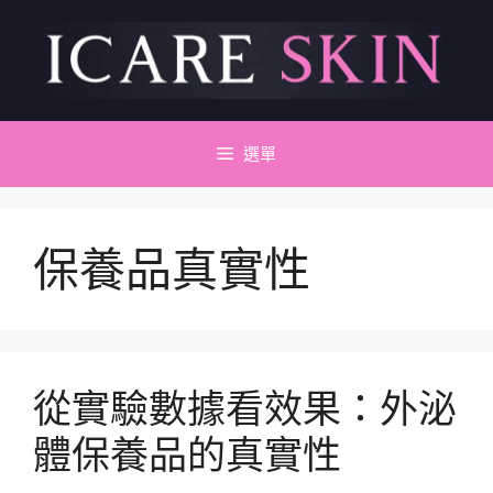
跳
至
主
要
內
容
選單
保養品真實性
從實驗數據看效果：外泌
體保養品的真實性