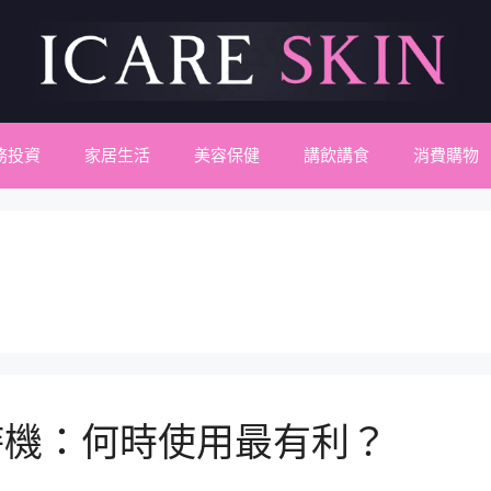
務投資
家居生活
美容保健
講飲講食
消費購物
時機：何時使用最有利？