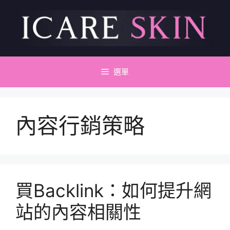
跳
至
主
要
內
容
選單
內容行銷策略
買Backlink：如何提升網
站的內容相關性