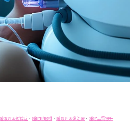
睡眠呼吸暫停症
、
睡眠呼吸機
、
睡眠呼吸道治療
、
睡眠品質提升