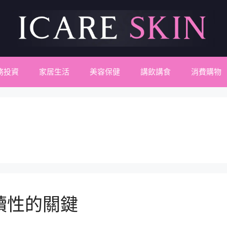
務投資
家居生活
美容保健
講飲講食
消費購物
續性的關鍵