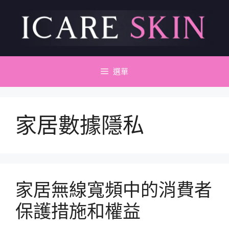
跳
至
主
要
內
容
選單
家居數據隱私
家居無線寬頻中的消費者
保護措施和權益