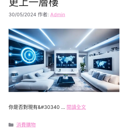
更上一層樓
30/05/2024
作者:
Admin
你是否對現有&#30340 …
閱讀全文
分
消費購物