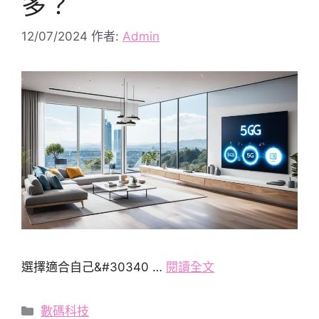
多？
12/07/2024
作者:
Admin
選擇適合自己&#30340 …
閱讀全文
分
數碼科技