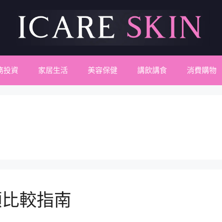
務投資
家居生活
美容保健
講飲講食
消費購物
頻比較指南