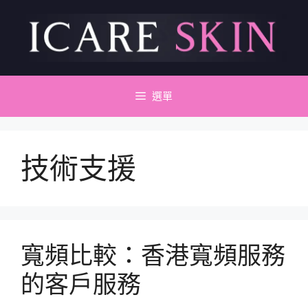
跳
至
主
要
內
容
選單
技術支援
寬頻比較：香港寬頻服務
的客戶服務