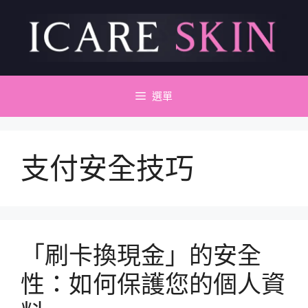
跳
至
主
要
內
容
選單
支付安全技巧
「刷卡換現金」的安全
性：如何保護您的個人資