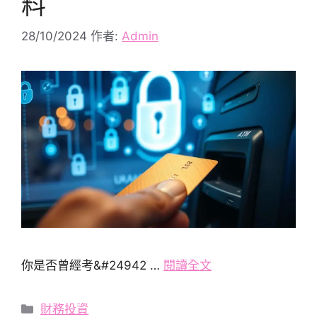
料
28/10/2024
作者:
Admin
你是否曾經考&#24942 …
閱讀全文
分
財務投資