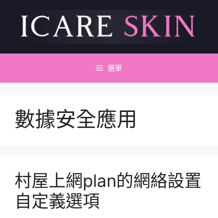
跳
至
主
要
內
容
選單
數據安全應用
村屋上網plan的網絡設置
自定義選項