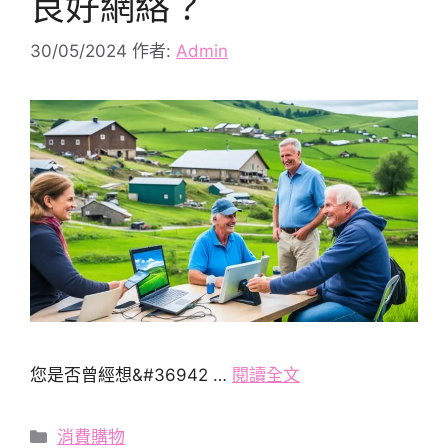
良好網絡？
30/05/2024
作者:
Admin
您是否曾經想&#36942 …
閱讀全文
分
消費購物