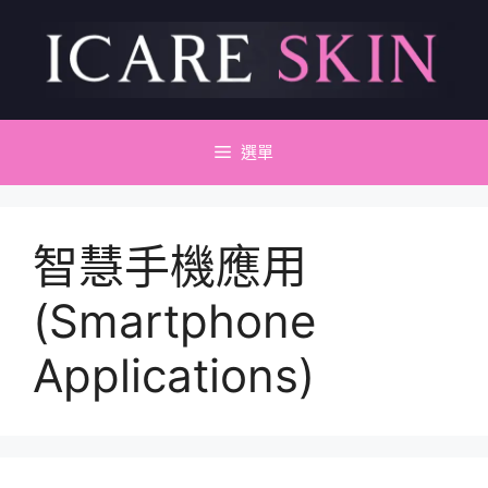
跳
至
主
要
內
容
選單
智慧手機應用
(Smartphone
Applications)