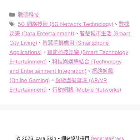
分
數碼科技
類
標
5G 網絡技術 (5G Network Technology)
、
數據
籤
娛樂 (Data Entertainment)
、
智慧城市生活 (Smart
City Living)
、
智慧手機應用 (Smartphone
Applications)
、
智能科技娛樂 (Smart Technology
Entertainment)
、
科技與娛樂結合 (Technology
and Entertainment Integration)
、
網絡遊戲
(Online Gaming)
、
藝術虛擬實境 (AR/VR
Entertainment)
、
行動網路 (Mobile Networks)
© 2026 Icare Skin
• 網站設計採用
GeneratePress