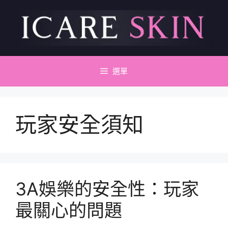
跳
至
主
要
內
容
選單
玩家安全須知
3A娛樂的安全性：玩家
最關心的問題