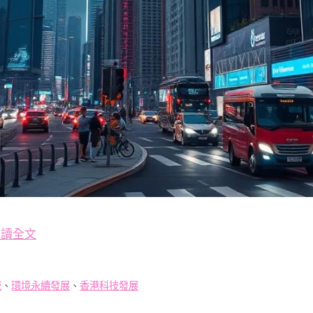
閱讀全文
統
、
環境永續發展
、
香港科技發展