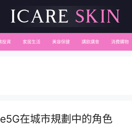
務投資
家居生活
美容保健
講飲講食
消費購物
one5G在城市規劃中的角色