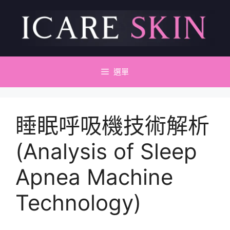
跳
至
主
要
內
容
選單
睡眠呼吸機技術解析
(Analysis of Sleep
Apnea Machine
Technology)