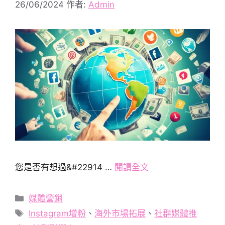
26/06/2024
作者:
Admin
您是否有想過&#22914 …
閱讀全文
分
媒體營銷
類
標
Instagram增粉
、
海外市場拓展
、
社群媒體推
籤