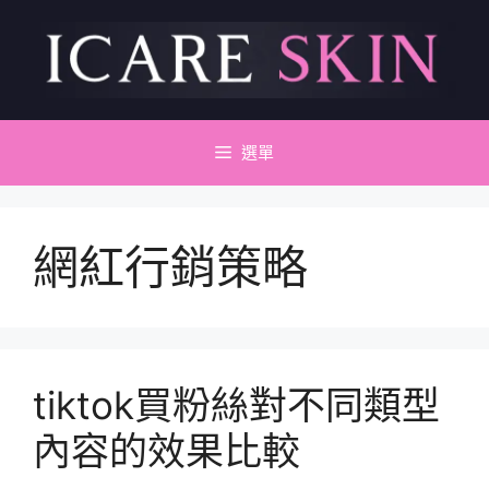
跳
至
主
要
內
容
選單
網紅行銷策略
tiktok買粉絲對不同類型
內容的效果比較