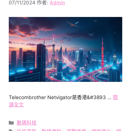
07/11/2024
作者:
Admin
Telecombrother Netvigator是香港&#3893 …
閱
讀全文
分
數碼科技
類
標