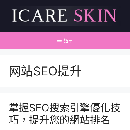
跳
至
主
要
內
容
選單
网站SEO提升
掌握SEO搜索引擎優化技
巧，提升您的網站排名