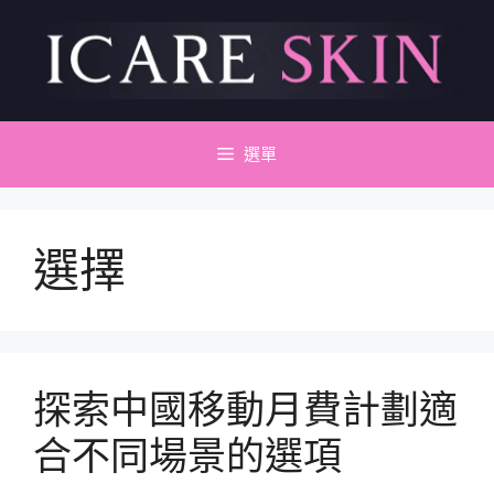
跳
至
主
要
內
容
選單
選擇
探索中國移動月費計劃適
合不同場景的選項