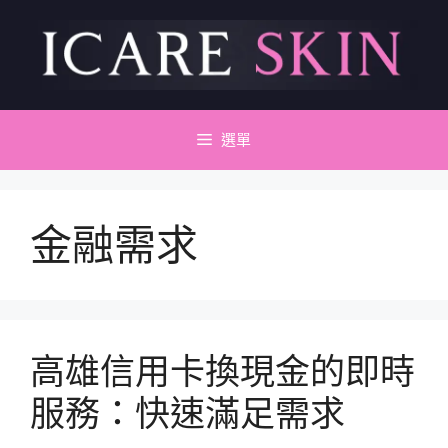
跳
至
主
要
內
容
選單
金融需求
高雄信用卡換現金的即時
服務：快速滿足需求