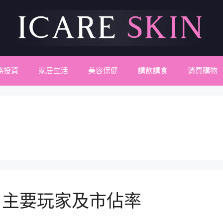
務投資
家居生活
美容保健
講飲講食
消費購物
：主要玩家及市佔率