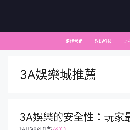
跳
至
主
要
內
容
媒體營銷
數碼科技
財
3A娛樂城推薦
3A娛樂的安全性：玩家
10/11/2024
作者:
Admin