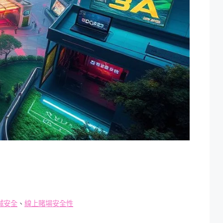
城安全
、
線上賭場安全性