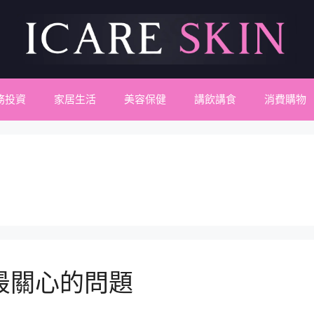
務投資
家居生活
美容保健
講飲講食
消費購物
最關心的問題