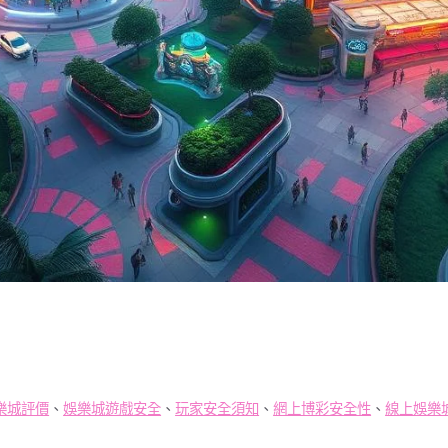
樂城評價
、
娛樂城遊戲安全
、
玩家安全須知
、
網上博彩安全性
、
線上娛樂