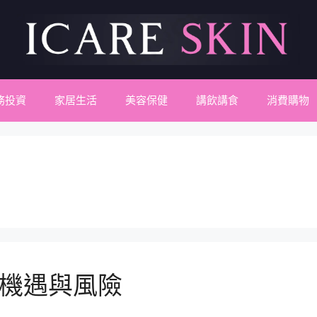
務投資
家居生活
美容保健
講飲講食
消費購物
：機遇與風險