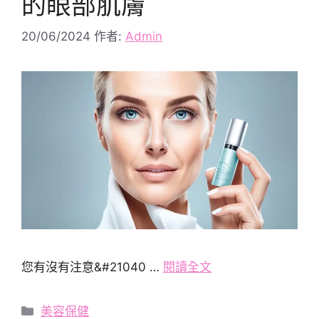
的眼部肌膚
20/06/2024
作者:
Admin
您有沒有注意&#21040 …
閱讀全文
分
美容保健