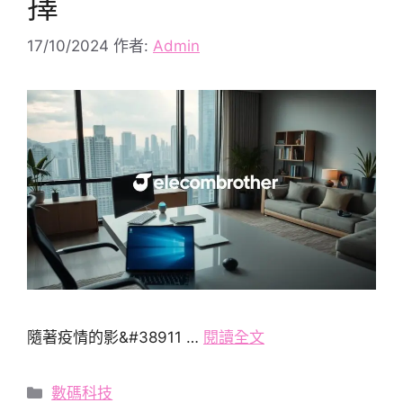
擇
17/10/2024
作者:
Admin
隨著疫情的影&#38911 …
閱讀全文
分
數碼科技